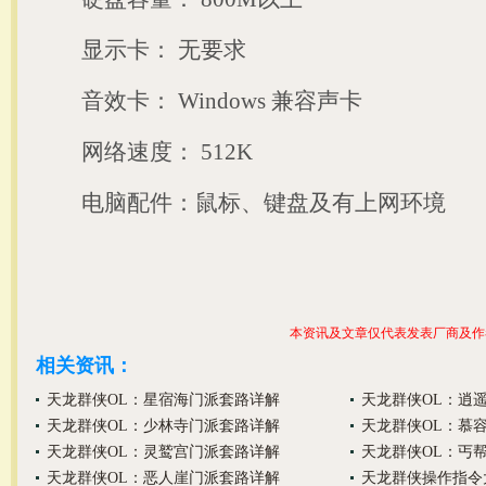
显示卡： 无要求
音效卡： Windows 兼容声卡
网络速度： 512K
电脑配件：鼠标、键盘及有上网环境
本资讯及文章仅代表发表厂商及作
相关资讯：
天龙群侠OL：星宿海门派套路详解
天龙群侠OL：逍
天龙群侠OL：少林寺门派套路详解
天龙群侠OL：慕
天龙群侠OL：灵鹫宫门派套路详解
天龙群侠OL：丐
天龙群侠OL：恶人崖门派套路详解
天龙群侠操作指令