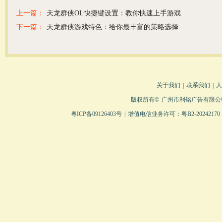
上一篇：
天龙群侠OL快捷键设置：教你快速上手游戏
下一篇：
天龙群侠游戏特色：给你最丰富的策略选择
关于我们
|
联系我们
|
人
版权所有©
广州市利铭广告有限公
粤ICP备09126403号
|
增值电信业务许可：粤B2-20242170