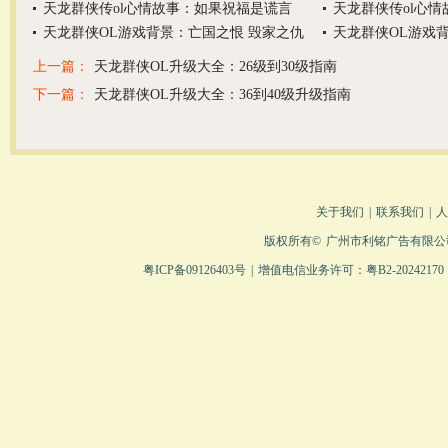
天龙群侠传ol心情故事：如果祝福是谎言
天龙群侠传ol心
天龙群侠OL游戏背景：亡国之恨 毁家之仇
天龙群侠OL游戏
上一篇：
天龙群侠OL升级大全：26级到30级指南
下一篇：
天龙群侠OL升级大全：36到40级升级指南
关于我们
|
联系我们
|
人
版权所有©
广州市利铭广告有限公
粤ICP备09126403号
|
增值电信业务许可：粤B2-20242170