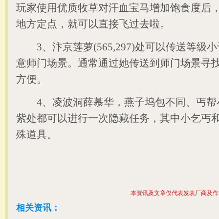
玩家使用优质牧草对汗血宝马增加饱食度后
地方定点，就可以直接飞过去啦。
3、汴京莲萝(565,297)处可以传送等级
意师门场景。通常通过她传送到师门场景寻
方便。
4、凌波洞薛慕华，燕子坞包不同、丐帮
紫处都可以进行一次隐藏任务，其中小乞丐
殊道具。
本资讯及文章仅代表发表厂商及作
相关资讯：