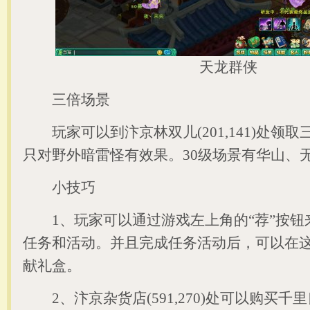
天龙群侠
三倍场景
玩家可以到汴京林双儿(201,141)处领
只对野外暗雷怪有效果。30级场景有华山、
小技巧
1、玩家可以通过游戏左上角的“荐”按钮
任务和活动。并且完成任务活动后，可以在
献礼盒。
2、汴京杂货店(591,270)处可以购买千