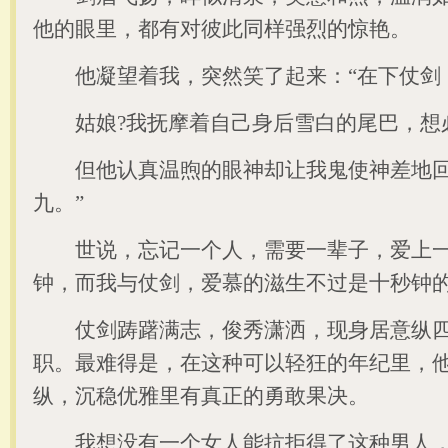
他的眼里，都有对彼此同样强烈的惊艳。
他凝望着我，突然笑了起来：“在下仗剑，
姑娘?我抚摩着自己身后雪白的尾巴，想
但他认真温煦的眼神却让我鬼使神差地回
九。”
世说，忘记一个人，需要一辈子，爱上一
钟，而我与仗剑，爱慕的滋生不过是十秒钟
仗剑踌躇满志，俊秀潇洒，现身居意纵四
职。最难得是，在这种可以轻狂的年纪里，
纵，沉稳优雅里有真正的勇敢果决。
我想没有一个女人能抗拒得了这种男人，