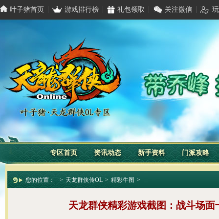
叶子猪首页
游戏排行榜
礼包领取
关注微信
玩
专区首页
资讯动态
新手资料
门派攻略
您的位置：
>
天龙群侠传OL
>
精彩牛图
>
天龙群侠精彩游戏截图：战斗场面