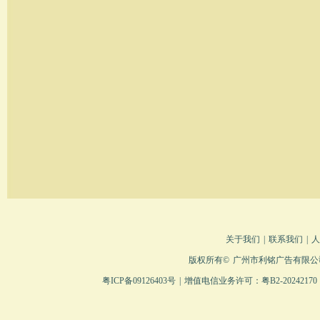
关于我们
|
联系我们
|
人
版权所有©
广州市利铭广告有限公
粤ICP备09126403号
|
增值电信业务许可：粤B2-20242170